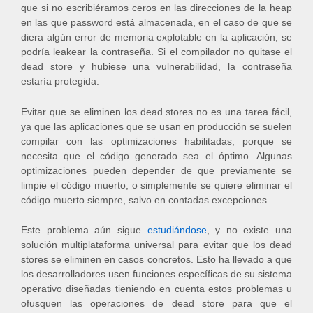
que si no escribiéramos ceros en las direcciones de la heap
en las que password está almacenada, en el caso de que se
diera algún error de memoria explotable en la aplicación, se
podría leakear la contraseña. Si el compilador no quitase el
dead store y hubiese una vulnerabilidad, la contraseña
estaría protegida.
Evitar que se eliminen los dead stores no es una tarea fácil,
ya que las aplicaciones que se usan en producción se suelen
compilar con las optimizaciones habilitadas, porque se
necesita que el código generado sea el óptimo. Algunas
optimizaciones pueden depender de que previamente se
limpie el código muerto, o simplemente se quiere eliminar el
código muerto siempre, salvo en contadas excepciones.
Este problema aún sigue
estudiándose
, y no existe una
solución multiplataforma universal para evitar que los dead
stores se eliminen en casos concretos. Esto ha llevado a que
los desarrolladores usen funciones específicas de su sistema
operativo diseñadas tieniendo en cuenta estos problemas u
ofusquen las operaciones de dead store para que el