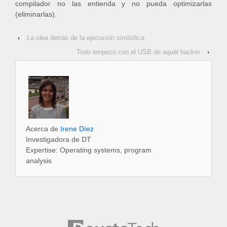
compilador no las entienda y no pueda optimizarlas
(eliminarlas).
‹
La idea detrás de la ejecución simbólica
Todo empezó con el USB de aquél hacker
›
Acerca de
Irene Díez
Investigadora de DT
Expertise: Operating systems, program
analysis