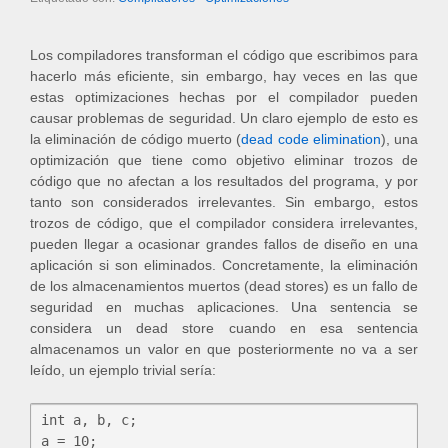
Los compiladores transforman el código que escribimos para
hacerlo más eficiente, sin embargo, hay veces en las que
estas optimizaciones hechas por el compilador pueden
causar problemas de seguridad. Un claro ejemplo de esto es
la eliminación de código muerto (
dead code elimination
), una
optimización que tiene como objetivo eliminar trozos de
código que no afectan a los resultados del programa, y por
tanto son considerados irrelevantes. Sin embargo, estos
trozos de código, que el compilador considera irrelevantes,
pueden llegar a ocasionar grandes fallos de diseño en una
aplicación si son eliminados. Concretamente, la eliminación
de los almacenamientos muertos (dead stores) es un fallo de
seguridad en muchas aplicaciones. Una sentencia se
considera un dead store cuando en esa sentencia
almacenamos un valor en que posteriormente no va a ser
leído, un ejemplo trivial sería:
int a, b, c;

a = 10;
