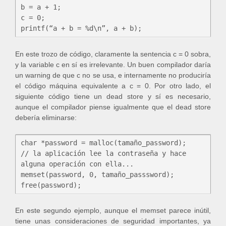
b = a + 1;

c = 0;

En este trozo de código, claramente la sentencia c = 0 sobra,
y la variable c en sí es irrelevante. Un buen compilador daría
un warning de que c no se usa, e internamente no produciría
el código máquina equivalente a c = 0. Por otro lado, el
siguiente código tiene un dead store y sí es necesario,
aunque el compilador piense igualmente que el dead store
debería eliminarse:
char *password = malloc(tamaño_password);

// la aplicación lee la contraseña y hace 
alguna operación con ella...

memset(password, 0, tamaño_passsword);

En este segundo ejemplo, aunque el memset parece inútil,
tiene unas consideraciones de seguridad importantes, ya