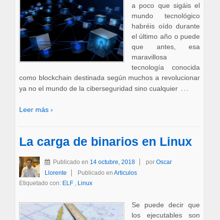
a poco que sigáis el
mundo tecnológico
habréis oído durante
el último año o puede
que antes, esa
maravillosa
tecnología conocida
como blockchain destinada según muchos a revolucionar
…
ya no el mundo de la ciberseguridad sino cualquier
Leer más ›
La carga de binarios en Linux
Publicado en
14 octubre, 2018
por
Oscar
Llorente
Publicado en
Articulos
Etiquetado con:
ELF
,
Linux
Se puede decir que
los ejecutables son