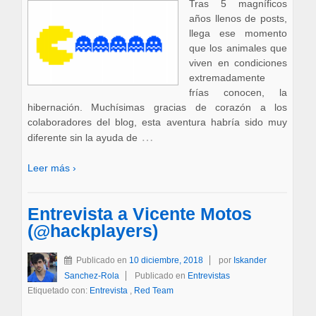
Tras 5 magníficos
años llenos de posts,
llega ese momento
que los animales que
viven en condiciones
extremadamente
frías conocen, la
hibernación. Muchísimas gracias de corazón a los
colaboradores del blog, esta aventura habría sido muy
…
diferente sin la ayuda de
Leer más ›
Entrevista a Vicente Motos
(@hackplayers)
Publicado en
10 diciembre, 2018
por
Iskander
Sanchez-Rola
Publicado en
Entrevistas
Etiquetado con:
Entrevista
,
Red Team