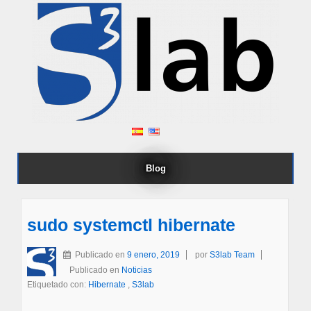
Blog
sudo systemctl hibernate
Publicado en
9 enero, 2019
por
S3lab Team
Publicado en
Noticias
Etiquetado con:
Hibernate
,
S3lab