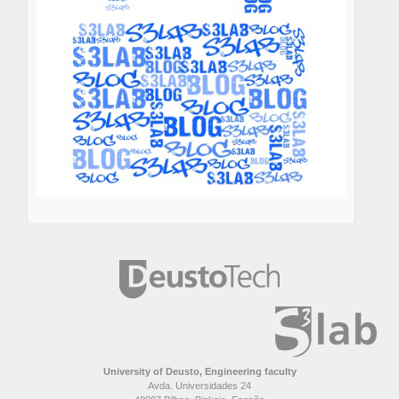
University of Deusto, Engineering faculty
Avda. Universidades 24