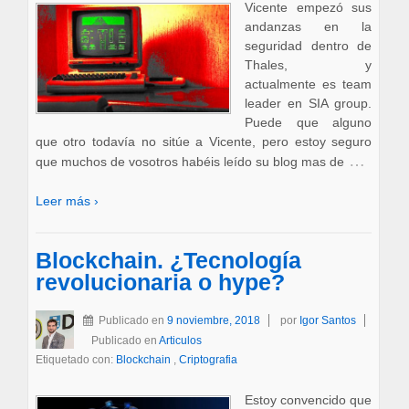
Vicente empezó sus
andanzas en la
seguridad dentro de
Thales, y
actualmente es team
leader en SIA group.
Puede que alguno
que otro todavía no sitúe a Vicente, pero estoy seguro
…
que muchos de vosotros habéis leído su blog mas de
Leer más ›
Blockchain. ¿Tecnología
revolucionaria o hype?
Publicado en
9 noviembre, 2018
por
Igor Santos
Publicado en
Articulos
Etiquetado con:
Blockchain
,
Criptografia
Estoy convencido que