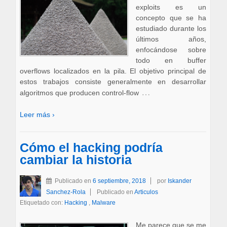
exploits es un
concepto que se ha
estudiado durante los
últimos años,
enfocándose sobre
todo en buffer
overflows localizados en la pila. El objetivo principal de
estos trabajos consiste generalmente en desarrollar
…
algoritmos que producen control-flow
Leer más ›
Cómo el hacking podría
cambiar la historia
Publicado en
6 septiembre, 2018
por
Iskander
Sanchez-Rola
Publicado en
Articulos
Etiquetado con:
Hacking
,
Malware
Me parece que se me