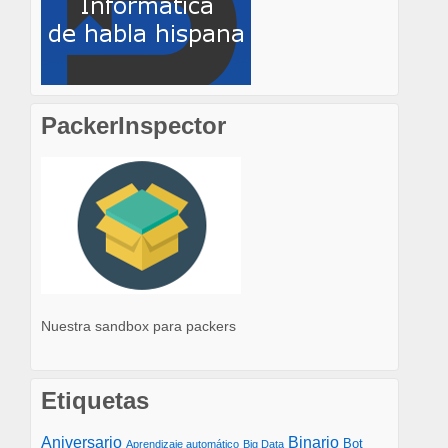
PackerInspector
Nuestra sandbox para packers
Etiquetas
Aniversario
Binario
Bot
Aprendizaje automático
Big Data