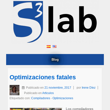
Blog
Optimizaciones fatales
Publicado en
21 noviembre, 2017
por
Irene Díez
Publicado en
Articulos
Etiquetado con:
Compiladores
-
Optimizaciones
Los compiladores