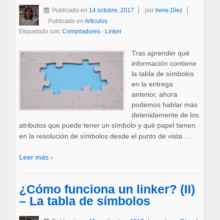
Publicado en
14 octubre, 2017
por
Irene Díez
Publicado en
Articulos
Etiquetado con:
Compiladores
-
Linker
Tras aprender qué
información contiene
la tabla de símbolos
en la entrega
anterior, ahora
podemos hablar más
detenidamente de los
atributos que puede tener un símbolo y qué papel tienen
…
en la resolución de símbolos desde el punto de vista
Leer más ›
¿Cómo funciona un linker? (II)
– La tabla de símbolos