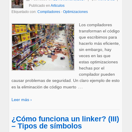
Publicado en
Articulos
Etiquetado con:
Compiladores
-
Optimizaciones
Los compiladores
transforman el código
que escribimos para
hacerlo más eficiente,
sin embargo, hay
veces en las que
estas optimizaciones
hechas por el
compilador pueden
causar problemas de seguridad. Un claro ejemplo de esto
…
es la eliminación de código muerto
Leer más ›
¿Cómo funciona un linker? (III)
– Tipos de símbolos