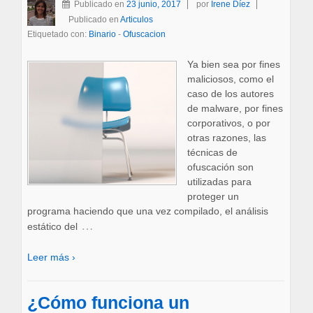
Publicado en
23 junio, 2017
por
Irene Díez
Publicado en
Articulos
Etiquetado con:
Binario
-
Ofuscacion
Ya bien sea por fines
maliciosos, como el
caso de los autores
de malware, por fines
corporativos, o por
otras razones, las
técnicas de
ofuscación son
utilizadas para
proteger un
programa haciendo que una vez compilado, el análisis
…
estático del
Leer más ›
¿Cómo funciona un