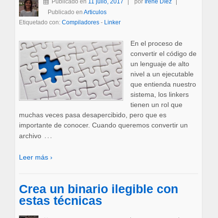
Publicado en
11 julio, 2017
por
Irene Díez
Publicado en
Articulos
Etiquetado con:
Compiladores
-
Linker
En el proceso de
convertir el código de
un lenguaje de alto
nivel a un ejecutable
que entienda nuestro
sistema, los linkers
tienen un rol que
muchas veces pasa desapercibido, pero que es
importante de conocer. Cuando queremos convertir un
…
archivo
Leer más ›
Crea un binario ilegible con
estas técnicas