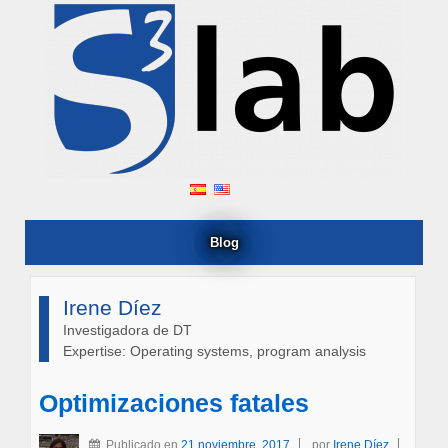
Blog
Irene Díez
Investigadora de DT
Expertise: Operating systems, program analysis
Optimizaciones fatales
Publicado en
21 noviembre, 2017
por
Irene Díez