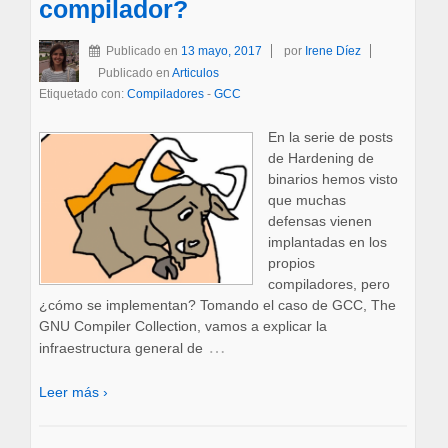
compilador?
Publicado en
13 mayo, 2017
por
Irene Díez
Publicado en
Articulos
Etiquetado con:
Compiladores
-
GCC
En la serie de posts
de Hardening de
binarios hemos visto
que muchas
defensas vienen
implantadas en los
propios
compiladores, pero
¿cómo se implementan? Tomando el caso de GCC, The
GNU Compiler Collection, vamos a explicar la
…
infraestructura general de
Leer más ›