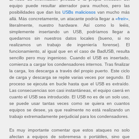
equipo puede resultar aterrador para muchos, pero las
posibilidades que dan los
USBs maliciosos
van mucho más
allá. Más concretamente, un atacante podría llegar a
«freír»
,
literalmente, nuestro hardware. Así como lo leéis,
simplemente insertando un USB, podríamos llegar a
quedarnos sin nuestros datos locales (bueno, si no
realizamos un trabajo de ingeniería forense). El
funcionamiento, al igual que en el caso de BadUSB, resulta
sencillo pero muy ingenioso. Cuando el USB es insertado,
comienza a cargar los condensadores internos. Tras finalizar
la carga, los descarga a través del propio puerto. Este ciclo
de carga y descarga se repite varias veces por segundo. El
proceso se ejecuta en bucle hasta que el USB es extraído.
Las consecuencias son casi instantáneas, el equipo caerá en
cuanto el USB sea introducido. El USB no es de un solo uso,
se puede usar tantas veces como se quiera en cuantos
equipos se desee, ya que realmente no está realizando un
trabajo extremadamente perjudicial para los condensadores.
Es muy importante comentar que estos ataques no solo
afectan a equipos de sobremesa o portátiles, sino que