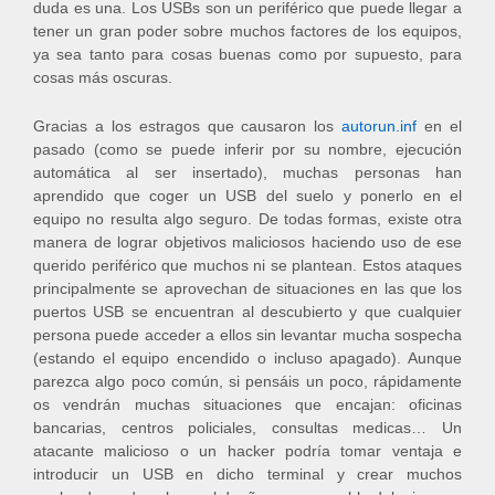
duda es una. Los USBs son un periférico que puede llegar a
tener un gran poder sobre muchos factores de los equipos,
ya sea tanto para cosas buenas como por supuesto, para
cosas más oscuras.
Gracias a los estragos que causaron los
autorun.inf
en el
pasado (como se puede inferir por su nombre, ejecución
automática al ser insertado), muchas personas han
aprendido que coger un USB del suelo y ponerlo en el
equipo no resulta algo seguro. De todas formas, existe otra
manera de lograr objetivos maliciosos haciendo uso de ese
querido periférico que muchos ni se plantean. Estos ataques
principalmente se aprovechan de situaciones en las que los
puertos USB se encuentran al descubierto y que cualquier
persona puede acceder a ellos sin levantar mucha sospecha
(estando el equipo encendido o incluso apagado). Aunque
parezca algo poco común, si pensáis un poco, rápidamente
os vendrán muchas situaciones que encajan: oficinas
bancarias, centros policiales, consultas medicas… Un
atacante malicioso o un hacker podría tomar ventaja e
introducir un USB en dicho terminal y crear muchos