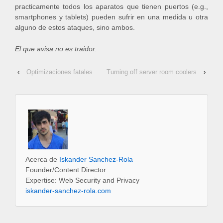
practicamente todos los aparatos que tienen puertos (e.g.,
smartphones y tablets) pueden sufrir en una medida u otra
alguno de estos ataques, sino ambos.
El que avisa no es traidor.
‹
Optimizaciones fatales
Turning off server room coolers
›
Acerca de
Iskander Sanchez-Rola
Founder/Content Director
Expertise: Web Security and Privacy
iskander-sanchez-rola.com