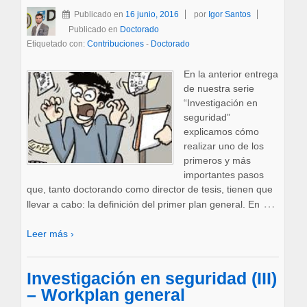
Publicado en
16 junio, 2016
por
Igor Santos
Publicado en
Doctorado
Etiquetado con:
Contribuciones
-
Doctorado
En la anterior entrega
de nuestra serie
“Investigación en
seguridad”
explicamos cómo
realizar uno de los
primeros y más
importantes pasos
que, tanto doctorando como director de tesis, tienen que
…
llevar a cabo: la definición del primer plan general. En
Leer más ›
Investigación en seguridad (III)
– Workplan general