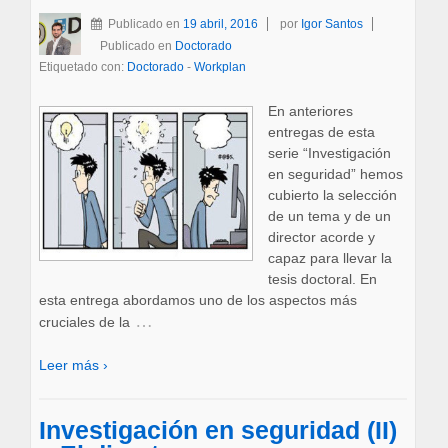
Publicado en
19 abril, 2016
por
Igor Santos
Publicado en
Doctorado
Etiquetado con:
Doctorado
-
Workplan
En anteriores
entregas de esta
serie “Investigación
en seguridad” hemos
cubierto la selección
de un tema y de un
director acorde y
capaz para llevar la
tesis doctoral. En
esta entrega abordamos uno de los aspectos más
…
cruciales de la
Leer más ›
Investigación en seguridad (II)