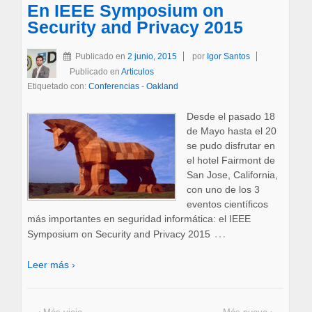
En IEEE Symposium on
Security and Privacy 2015
Publicado en
2 junio, 2015
por
Igor Santos
Publicado en
Articulos
Etiquetado con:
Conferencias
-
Oakland
Desde el pasado 18
de Mayo hasta el 20
se pudo disfrutar en
el hotel Fairmont de
San Jose, California,
con uno de los 3
eventos científicos
más importantes en seguridad informática: el IEEE
…
Symposium on Security and Privacy 2015
Leer más ›