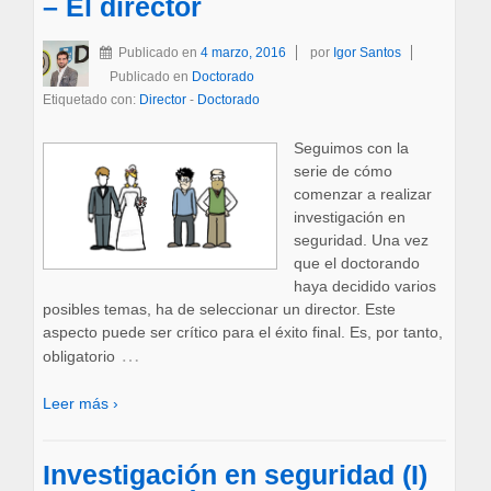
– El director
Publicado en
4 marzo, 2016
por
Igor Santos
Publicado en
Doctorado
Etiquetado con:
Director
-
Doctorado
Seguimos con la
serie de cómo
comenzar a realizar
investigación en
seguridad. Una vez
que el doctorando
haya decidido varios
posibles temas, ha de seleccionar un director. Este
aspecto puede ser crítico para el éxito final. Es, por tanto,
…
obligatorio
Leer más ›
Investigación en seguridad (I)