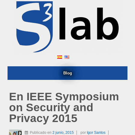
Blog
En IEEE Symposium
on Security and
Privacy 2015
Publicado en
2 junio, 2015
por
Igor Santos