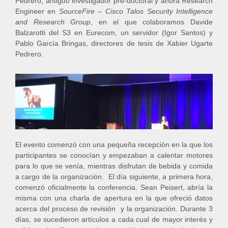
Pedrero, antiguo investigador pre-doctoral y ahora Research
Engineer en
SourceFire – Cisco Talos Security Intelligence
and Research Group
, en el que colaboramos Davide
Balzarotti del S3 en Eurecom, un servidor (Igor Santos) y
Pablo García Bringas, directores de tesis de Xabier Ugarte
Pedrero.
El evento comenzó con una pequeña recepción en la que los
participantes se conocían y empezaban a calentar motores
para lo que se venía, mientras disfrutan de bebida y comida
a cargo de la organización. El día siguiente, a primera hora,
comenzó oficialmente la conferencia. Sean Peisert, abría la
misma con una charla de apertura en la que ofreció datos
acerca del proceso de revisión y la organización. Durante 3
días, se sucedieron artículos a cada cual de mayor interés y