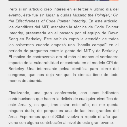
Pero si un artículo creo interés en el tercer y último día del
evento, éste fue sin lugar a dudas
Missing the Point(er): On
the Effectiveness of Code Pointer Integrity
. En este artículo,
los científicos del MIT, atacaban la técnica de Code Pointer
Integrity, presentada en el pasado por el equipo de Dawn
Song en Berkeley. Este artículo captó la atención de todos
los asistentes cuando empezó una “batalla campal” en el
periodo de preguntas entre la gente del MIT y de Berkeley.
El motivo de controversia era ni más ni menos el verdadero
impacto de la vulnerabilidad encontrada en el modelo CPI de
Berkeley. Una interesante pelea científica para cierre del
congreso, que nos deja ver que la ciencia tiene de todo
menos de aburrida.
Finalizando, una gran conferencia, con unas brillantes
contribuciones que hacen la delicia de cualquier científico de
este área y, es que, tras estar este año, no me queda
ninguna duda, de porque es una de las tres grandes del
área. Esperemos que el S3lab vuelva a repetir el año que
viene con alguna contribución al nivel de este gran evento.