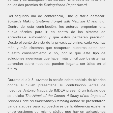
de los dos premios de
Distinguished Paper Award.
Del segundo día de conferencia, me gustaría destacar
Towards Making Systems Forget with Machine Unlearning
.
Dentro de esta contribución, los autores proponían una
nueva técnica para ir en contra de los sistema de
aprendizaje automático y que éstos perdieran precisión.
Desde el punto de vista de la privacidad online, cada vez hay
más y más sistemas que recuperan nuestros datos con
nuestro consentimiento o no, por lo que este tipo de
soluciones ingeniosas que hacen más difícil que los sistemas
aprendan sobre nosotros, pueden llegar a ser útiles en el
futuro.
Durante el día 3, tuvimos la sesión sobre análisis de binarios
donde el S3lab presentaba su contribución. Antes de
nosotros, Antonio Nappa de IMDEA presentó un trabajo que
se titulaba
The Attack of the Clones: A Study of the Impact of
Shared Code on Vulnerability Patching
donde se presentaron
varios ataques para aprovecharse de la diferencia existente
entre versiones del mismo código que hay en aplicaciones