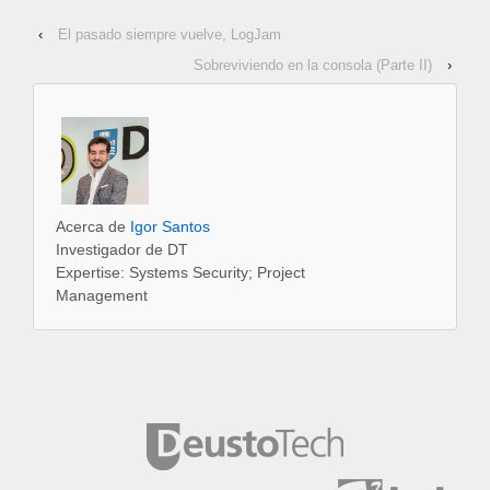
‹
El pasado siempre vuelve, LogJam
Sobreviviendo en la consola (Parte II)
›
Acerca de
Igor Santos
Investigador de DT
Expertise: Systems Security; Project
Management