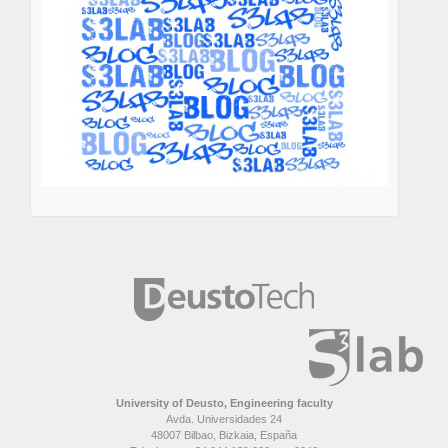
University of Deusto, Engineering faculty
Avda. Universidades 24
48007 Bilbao, Bizkaia, España