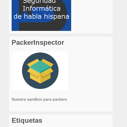
PackerInspector
Nuestra sandbox para packers
Etiquetas