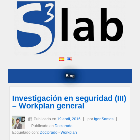
Blog
Investigación en seguridad (III)
– Workplan general
Publicado en
19 abril, 2016
por
Igor Santos
Publicado en
Doctorado
Etiquetado con:
Doctorado
-
Workplan