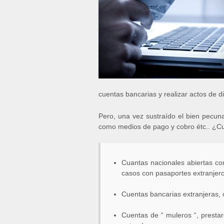
cuentas bancarias y realizar actos de d
Pero, una vez sustraído el bien pecun
como medios de pago y cobro étc.. ¿Cuál
Cuantas nacionales abiertas co
casos con pasaportes extranjeros
Cuentas bancarias extranjeras, o
Cuentas de “ muleros “, prestar