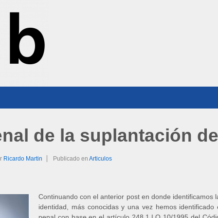
al de la suplantación de i
r
Ricardo Martin
Publicado en
Articulos
Continuando con el anterior post en donde identificamos l
identidad, más conocidas y una vez hemos identificado 
penal con base en el artículo 248.1 LO 10/1995 del Cód