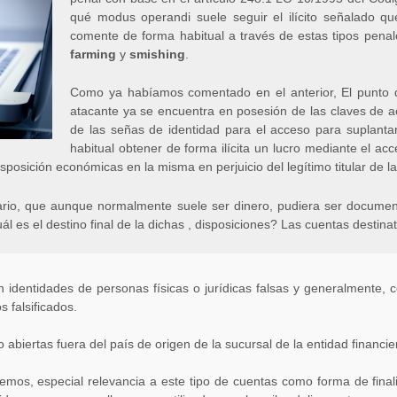
qué modus operandi suele seguir el ilícito señalado 
comente de forma habitual a través de estas tipos pena
farming
y
smishing
.
Como ya habíamos comentado en el anterior, El punto 
atacante ya se encuentra en posesión de las claves de a
de las señas de identidad para el acceso para suplanta
habitual obtener de forma ilícita un lucro mediante el acc
isposición económicas en la misma en perjuicio del legítimo titular de l
ario, que aunque normalmente suele ser dinero, pudiera ser documen
 es el destino final de la dichas , disposiciones? Las cuentas destinat
n identidades de personas físicas o jurídicas falsas y generalmente,
 falsificados.
 abiertas fuera del país de origen de la sucursal de la entidad financier
emos, especial relevancia a este tipo de cuentas como forma de final