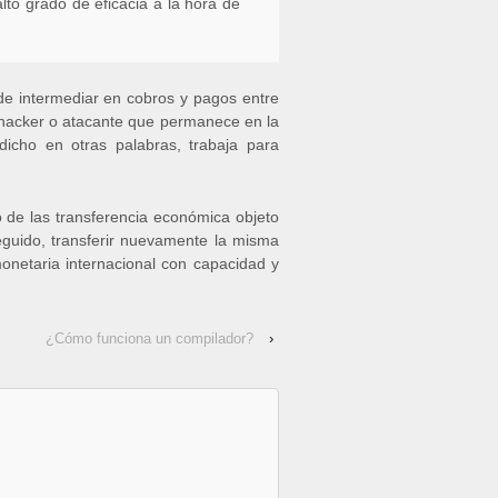
lto grado de eficacia a la hora de
 de intermediar en cobros y pagos entre
l hacker o atacante que permanece en la
dicho en otras palabras, trabaja para
o de las transferencia económica objeto
 seguido, transferir nuevamente la misma
monetaria internacional con capacidad y
¿Cómo funciona un compilador?
›