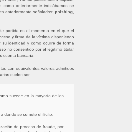
que como anteriormente indicábamos se
les anteriormente señalados:
phishing
,
de partida es el momento en el que el
cceso y firma de la víctima disponiendo
r su identidad y como ocurre de forma
eso no consentido por el legítimo titular
as cuenta bancaria.
tos con equivalentes valores admitidos
arias suelen ser:
 como sucede en la mayoría de los
a donde se comete el ilícito.
ización de proceso de fraude, por