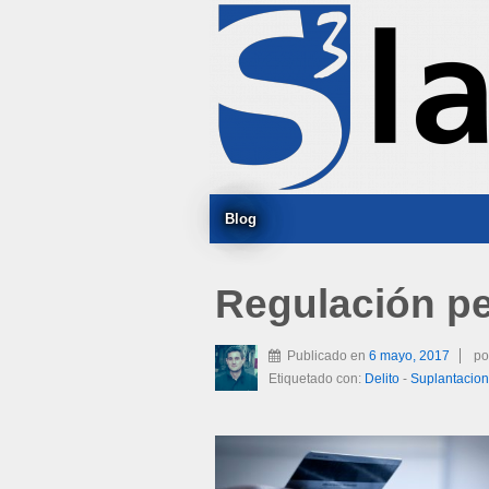
Blog
Regulación pen
Publicado en
6 mayo, 2017
po
Etiquetado con:
Delito
-
Suplantacion