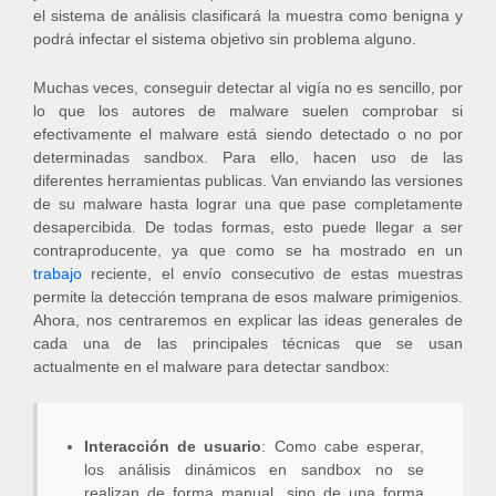
el sistema de análisis clasificará la muestra como benigna y
podrá infectar el sistema objetivo sin problema alguno.
Muchas veces, conseguir detectar al vigía no es sencillo, por
lo que los autores de malware suelen comprobar si
efectivamente el malware está siendo detectado o no por
determinadas sandbox. Para ello, hacen uso de las
diferentes herramientas publicas. Van enviando las versiones
de su malware hasta lograr una que pase completamente
desapercibida. De todas formas, esto puede llegar a ser
contraproducente, ya que como se ha mostrado en un
trabajo
reciente, el envío consecutivo de estas muestras
permite la detección temprana de esos malware primigenios.
Ahora, nos centraremos en explicar las ideas generales de
cada una de las principales técnicas que se usan
actualmente en el malware para detectar sandbox:
Interacción de usuario
: Como cabe esperar,
los análisis dinámicos en sandbox no se
realizan de forma manual, sino de una forma