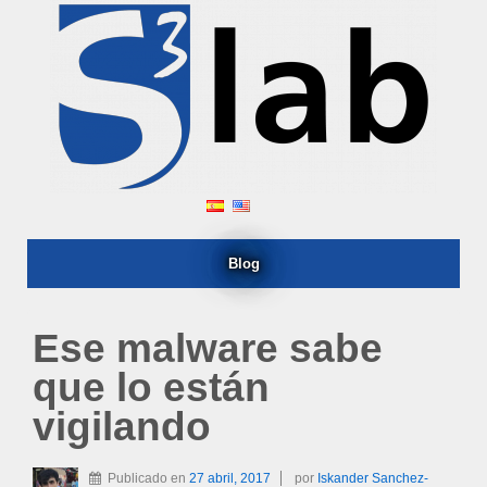
Blog
Ese malware sabe
que lo están
vigilando
Publicado en
27 abril, 2017
por
Iskander Sanchez-