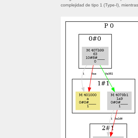
complejidad de tipo 1 (Type-I), mientr