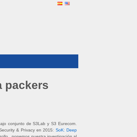
a packers
rabajo conjunto de S3Lab y S3 Eurecom.
Security & Privacy en 2015:
SoK: Deep
rollo, ponemos nuestra investigación al