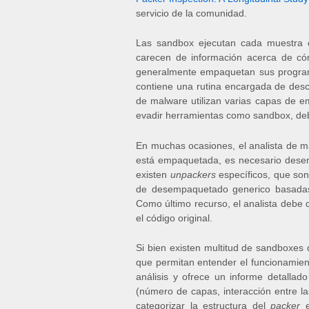
servicio de la comunidad.
Las sandbox ejecutan cada muestra e
carecen de información acerca de c
generalmente empaquetan sus programa
contiene una rutina encargada de desc
de malware utilizan varias capas de 
evadir herramientas como sandbox, deb
En muchas ocasiones, el analista de ma
está empaquetada, es necesario desempa
existen
unpackers
específicos, que son
de desempaquetado generico basadas 
Como último recurso, el analista debe
el código original.
Si bien existen multitud de sandboxes
que permitan entender el funcionamie
análisis y ofrece un informe detallado
(número de capas, interacción entre la
categorizar la estructura del
packer
e