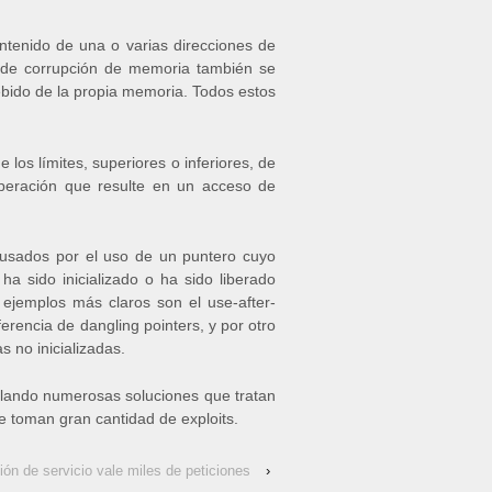
ntenido de una o varias direcciones de
s de corrupción de memoria también se
ebido de la propia memoria. Todos estos
los límites, superiores o inferiores, de
operación que resulte en un acceso de
ausados por el uso de un puntero cuyo
ha sido inicializado o ha sido liberado
 ejemplos más claros son el use-after-
ferencia de dangling pointers, y por otro
as no inicializadas.
ollando numerosas soluciones que tratan
e toman gran cantidad de exploits.
ón de servicio vale miles de peticiones
›