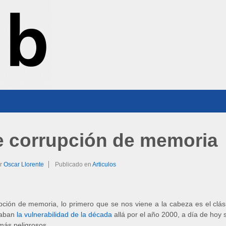
e corrupción de memoria
r
Oscar Llorente
Publicado en
Articulos
ión de memoria, lo primero que se nos viene a la cabeza es el clásic
maban
la vulnerabilidad de la década
allá por el año 2000, a día de hoy 
más peligrosos.