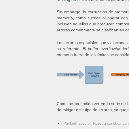
Sin embargo, la corrupción de memoria
memoria, como sucede al operar con u
incluyen aquellos que producen comport
errores comúnmente se clasifican en do
Los errores espaciales son violaciones 
su referente. El buffer overflow/und
memoria fuera de los límites se conside
Como se ha podido ver en la serie de h
de mitigar este tipo de errores, ya qu
‹
PackerInspector: Nuestra sandbox par