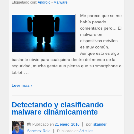
Etiquetado con:
Android
-
Malware
Me parece que se me
había pasado
comentaros pero… El
malware en
dispositivos móviles
es muy común.
Aunque esto es algo
bastante obvio para cualquiera dentro del mundo de la
seguridad, mucha gente aun piensa que su smartphone o
…
tablet
Leer más ›
Detectando y clasificando
malware dinámicamente
Publicado en
21 enero, 2016
por
Iskander
Sanchez-Rola
Publicado en
Articulos