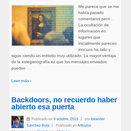
Me parece que se me
había pasado
comentaros pero…
La ocultación de
información en
lugares que
inicialmente parecen
inocuos ha sido y
sigue siendo un método muy utilizado. La mayor ventaja
de la esteganografía es que los mensajes enviados
…
pueden
Leer más ›
Backdoors, no recuerdo haber
abierto esa puerta
Publicado en
6 octubre, 2016
por
Iskander
Sanchez-Rola
Publicado en
Articulos