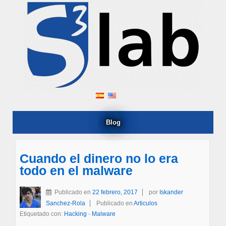
Blog
Cuando el dinero no lo era
todo en el malware
Publicado en
22 febrero, 2017
por
Iskander
Sanchez-Rola
Publicado en
Articulos
Etiquetado con:
Hacking
-
Malware