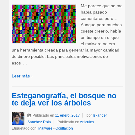
Me parece que se me
había pasado
comentaros pero…
Aunque para muchos
cueste creerlo, había
un tiempo en el que
el malware no era
una herramienta creada para generar la mayor cantidad
de dinero posible. Las principales motivaciones de
…
esos
Leer más ›
Esteganografía, el bosque no
te deja ver los árboles
Publicado en
11 enero, 2017
por
Iskander
Sanchez-Rola
Publicado en
Articulos
Etiquetado con:
Malware
-
Ocultación