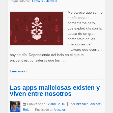
Etiquetado con:
Exploits
-
Malware
Me parece que se me
había pasado
comentaros pero…
Los exploit kits son la
causa de un gran
porcentaje de las
infecciones de
malware que ocurren
hoy en día. Dependiendo del lado en el que te
…
encuentres, consideras que los
Leer más ›
Las apps maliciosas existen y
viven entre nosotros
Publicado en
12 abril, 2016
por
Iskander Sanchez-
Rola
Publicado en
Articulos