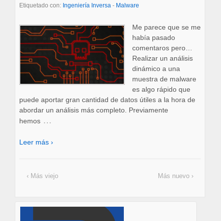
Etiquetado con:
Ingeniería Inversa
-
Malware
Me parece que se me
había pasado
comentaros pero…
Realizar un análisis
dinámico a una
muestra de malware
es algo rápido que
puede aportar gran cantidad de datos útiles a la hora de
abordar un análisis más completo. Previamente
…
hemos
Leer más ›
‹ Más viejo
Más nuevo ›