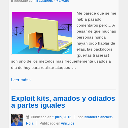
Etiquetado con:
Backdoors
-
Malware
Me parece que se me
había pasado
comentaros pero… A
pesar de que muchas
personas nunca
hayan oído hablar de
ellas, las backdoors
(puertas traseras)
son uno de los métodos más frecuentemente usados a
…
día de hoy para realizar ataques
Leer más ›
Exploit kits, amados y odiados
a partes iguales
Publicado en
5 julio, 2016
por
Iskander Sanchez-
Rola
Publicado en
Articulos