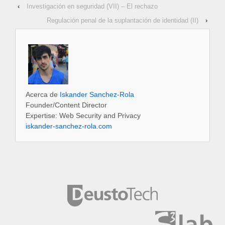
‹
Investigación en seguridad (VII) – El rechazo
Regulación penal de la suplantación de identidad (II)
›
Acerca de
Iskander Sanchez-Rola
Founder/Content Director
Expertise: Web Security and Privacy
iskander-sanchez-rola.com