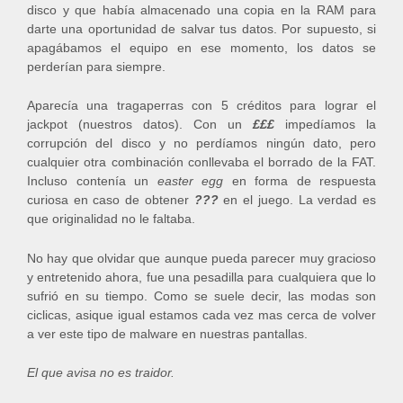
disco y que había almacenado una copia en la RAM para
darte una oportunidad de salvar tus datos. Por supuesto, si
apagábamos el equipo en ese momento, los datos se
perderían para siempre.
Aparecía una tragaperras con 5 créditos para lograr el
jackpot (nuestros datos). Con un
£££
impedíamos la
corrupción del disco y no perdíamos ningún dato, pero
cualquier otra combinación conllevaba el borrado de la FAT.
Incluso contenía un
easter egg
en forma de respuesta
curiosa en caso de obtener
???
en el juego. La verdad es
que originalidad no le faltaba.
No hay que olvidar que aunque pueda parecer muy gracioso
y entretenido ahora, fue una pesadilla para cualquiera que lo
sufrió en su tiempo. Como se suele decir, las modas son
ciclicas, asique igual estamos cada vez mas cerca de volver
a ver este tipo de malware en nuestras pantallas.
El que avisa no es traidor.