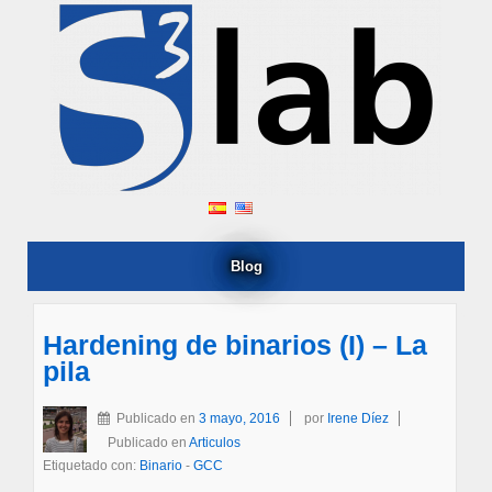
Blog
Hardening de binarios (I) – La
pila
Publicado en
3 mayo, 2016
por
Irene Díez
Publicado en
Articulos
Etiquetado con:
Binario
-
GCC