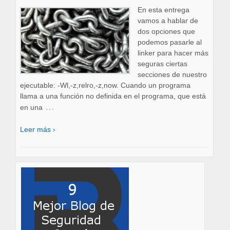
En esta entrega
vamos a hablar de
dos opciones que
podemos pasarle al
linker para hacer más
seguras ciertas
secciones de nuestro
ejecutable: -Wl,-z,relro,-z,now. Cuando un programa
llama a una función no definida en el programa, que está
…
en una
Leer más ›