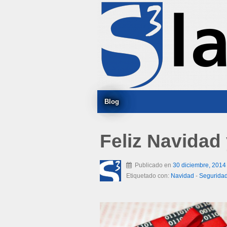
Blog
Feliz Navidad
Publicado en
30 diciembre, 2014
Etiquetado con:
Navidad
-
Segurida