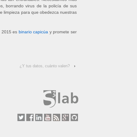
os, borrando virus de la policía de sus
de limpieza para que obedezca nuestras
ño 2015 es
binario capicúa
y promete ser
¿Y tus datos, cuánto valen?
›