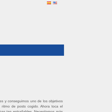
es y conseguimos uno de los objetivos
 ritmo de posts cogido. Ahora toca el
has tan entrañables. Necesitamos más