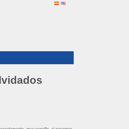
lvidados
 exactamente, muy sencillo, si pasamos