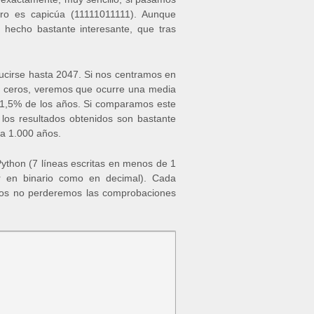
ro es capicúa (11111011111). Aunque
 hecho bastante interesante, que tras
ducirse hasta 2047. Si nos centramos en
y ceros, veremos que ocurre una media
 1,5% de los años. Si comparamos este
 los resultados obtenidos son bastante
da 1.000 años.
Python (7 líneas escritas en menos de 1
or en binario como en decimal). Cada
gos no perderemos las comprobaciones