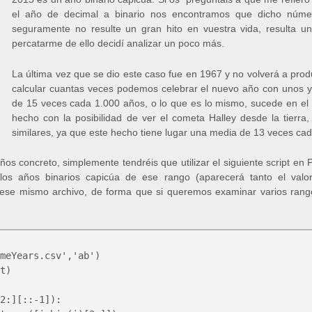
el año de decimal a binario nos encontramos que dicho núme
seguramente no resulte un gran hito en vuestra vida, resulta un
percatarme de ello decidí analizar un poco más.
La última vez que se dio este caso fue en 1967 y no volverá a pro
calcular cuantas veces podemos celebrar el nuevo año con unos 
de 15 veces cada 1.000 años, o lo que es lo mismo, sucede en el
hecho con la posibilidad de ver el cometa Halley desde la tierra,
similares, ya que este hecho tiene lugar una media de 13 veces ca
os concreto, simplemente tendréis que utilizar el siguiente script en 
los años binarios capicúa de ese rango (aparecerá tanto el val
ese mismo archivo, de forma que si queremos examinar varios ran
meYears.csv','ab')

t)
