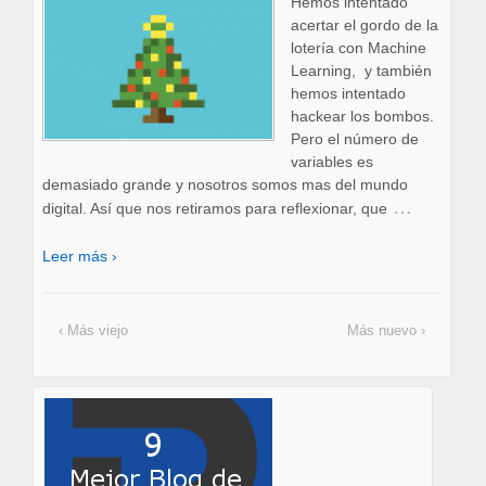
Hemos intentado
acertar el gordo de la
lotería con Machine
Learning, y también
hemos intentado
hackear los bombos.
Pero el número de
variables es
demasiado grande y nosotros somos mas del mundo
…
digital. Así que nos retiramos para reflexionar, que
Leer más ›
‹ Más viejo
Más nuevo ›