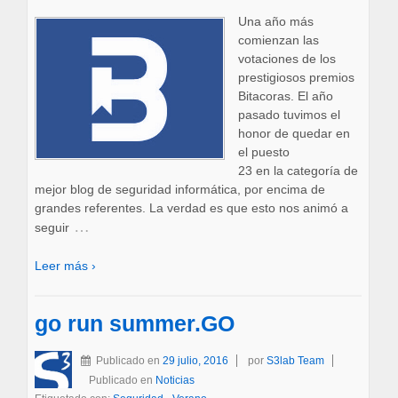
Una año más
comienzan las
votaciones de los
prestigiosos premios
Bitacoras. El año
pasado tuvimos el
honor de quedar en
el puesto
23 en la categoría de
mejor blog de seguridad informática, por encima de
grandes referentes. La verdad es que esto nos animó a
…
seguir
Leer más ›
go run summer.GO
Publicado en
29 julio, 2016
por
S3lab Team
Publicado en
Noticias