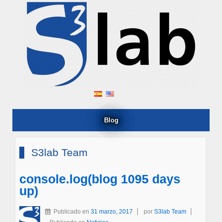
Blog
S3lab Team
console.log(blog 1095 days
up)
Publicado en
31 marzo, 2017
por
S3lab Team