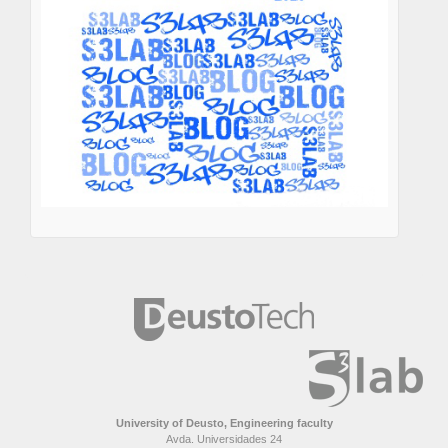
University of Deusto, Engineering faculty
Avda. Universidades 24