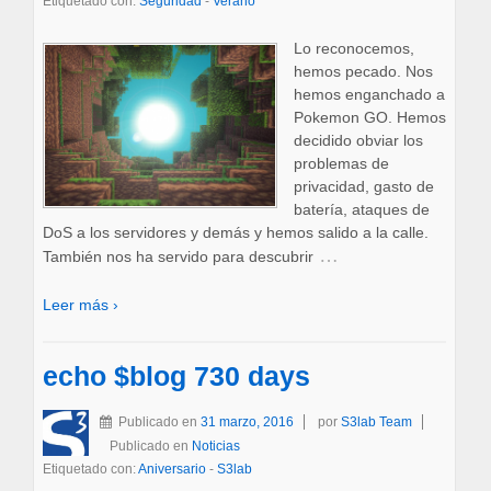
Etiquetado con:
Seguridad
-
Verano
Lo reconocemos,
hemos pecado. Nos
hemos enganchado a
Pokemon GO. Hemos
decidido obviar los
problemas de
privacidad, gasto de
batería, ataques de
DoS a los servidores y demás y hemos salido a la calle.
…
También nos ha servido para descubrir
Leer más ›
echo $blog 730 days
Publicado en
31 marzo, 2016
por
S3lab Team
Publicado en
Noticias
Etiquetado con:
Aniversario
-
S3lab