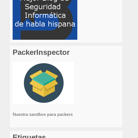
PackerInspector
Nuestra sandbox para packers
Etiquetas