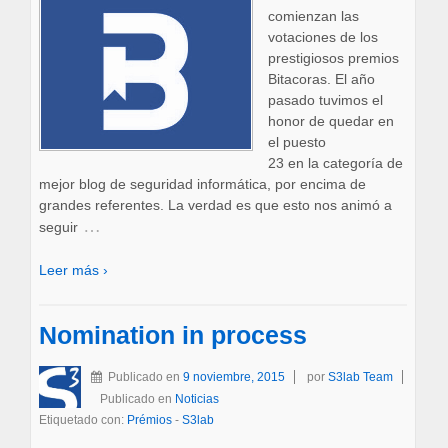
comienzan las
votaciones de los
prestigiosos premios
Bitacoras. El año
pasado tuvimos el
honor de quedar en
el puesto
23 en la categoría de
mejor blog de seguridad informática, por encima de
grandes referentes. La verdad es que esto nos animó a
…
seguir
Leer más ›
Nomination in process
Publicado en
9 noviembre, 2015
por
S3lab Team
Publicado en
Noticias
Etiquetado con:
Prémios
-
S3lab