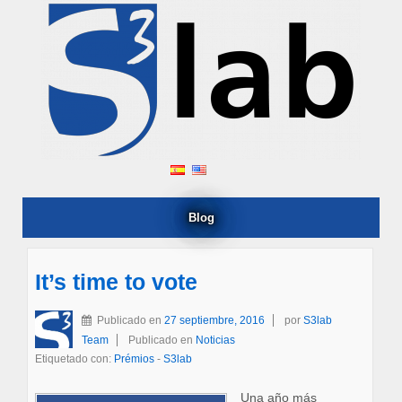
Blog
It’s time to vote
Publicado en
27 septiembre, 2016
por
S3lab
Team
Publicado en
Noticias
Etiquetado con:
Prémios
-
S3lab
Una año más