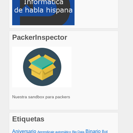
PackerInspector
Nuestra sandbox para packers
Etiquetas
Aniversario
Binario
Bot
Aprendizaje automático
Big Data