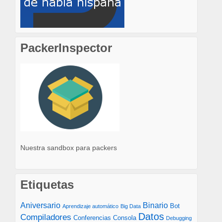
PackerInspector
Nuestra sandbox para packers
Etiquetas
Aniversario
Binario
Bot
Aprendizaje automático
Big Data
Datos
Compiladores
Conferencias
Consola
Debugging