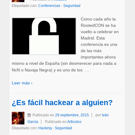
Etiquetado con:
Conferencias
-
Seguridad
Como cada año la
RootedCON se ha
vuelto a celebrar en
Madrid. Esta
conferencia es una
de las más
importantes ahora
mismo a nivel de España (sin desmerecer para nada a
…
NcN o Navaja Negra) y es uno de los
Leer más ›
¿Es fácil hackear a alguien?
Publicado en
29 septiembre, 2015
por
Iván
Garcia
Publicado en
Articulos
Etiquetado con:
Hacking
-
Seguridad