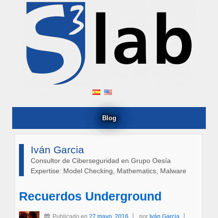
Blog
Iván Garcia
Consultor de Ciberseguridad en Grupo Oesía
Expertise: Model Checking, Mathematics, Malware
Recuerdos Underground
Publicado en
27 mayo, 2016
por
Iván Garcia