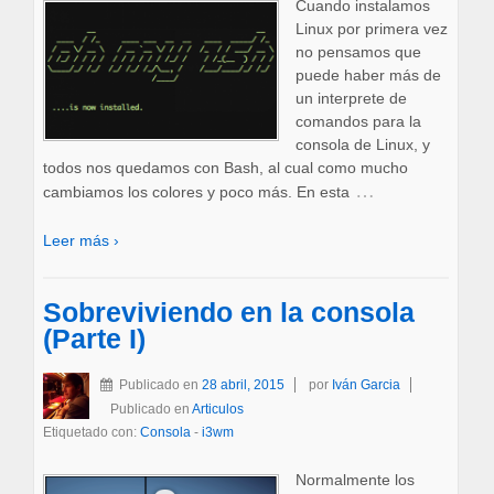
Cuando instalamos
Linux por primera vez
no pensamos que
puede haber más de
un interprete de
comandos para la
consola de Linux, y
todos nos quedamos con Bash, al cual como mucho
…
cambiamos los colores y poco más. En esta
Leer más ›
Sobreviviendo en la consola
(Parte I)
Publicado en
28 abril, 2015
por
Iván Garcia
Publicado en
Articulos
Etiquetado con:
Consola
-
i3wm
Normalmente los