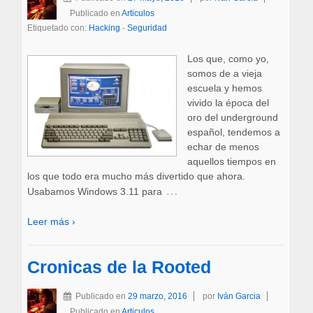
Publicado en
Articulos
Etiquetado con:
Hacking
-
Seguridad
Los que, como yo,
somos de a vieja
escuela y hemos
vivido la época del
oro del underground
español, tendemos a
echar de menos
aquellos tiempos en
los que todo era mucho más divertido que ahora.
…
Usabamos Windows 3.11 para
Leer más ›
Cronicas de la Rooted
Publicado en
29 marzo, 2016
por
Iván Garcia
Publicado en
Articulos