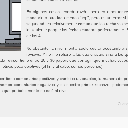
En algunos casos tendrán razón, pero en otros tan
mandarlo a otro lado menos “top”, pero es un error si 
seguridad, es relativamente común que los rechazos se
la siguiente porque las fechas cuadran perfectamente. E
de las 4.
No obstante, a nivel mental suele costar acostumbrars
reviews. Y no me refiero a las que critican, sino a las
da revisor tiene entre 20 y 30 papers que corregir, que muchas veces 
otivos poco objetivos (al fin y al cabo, somos personas).
er tiene comentarios positivos y cambios razonables, la manera de pr
o tenemos comentarios negativos y es nuestro primer rechazo, podem
es que probablemente no esté al nivel.
Cuando
s