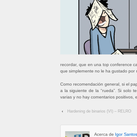
recordar, que en una top conference ca
que simplemente no le ha gustado por m
Como recomendación general, si el pap
a la siguiente de la “rueda”. Si sol
varias y no hay comentarios positivos, 
‹
Hardening de binarios (VI) – RELRO
Acerca de
Igor Santo