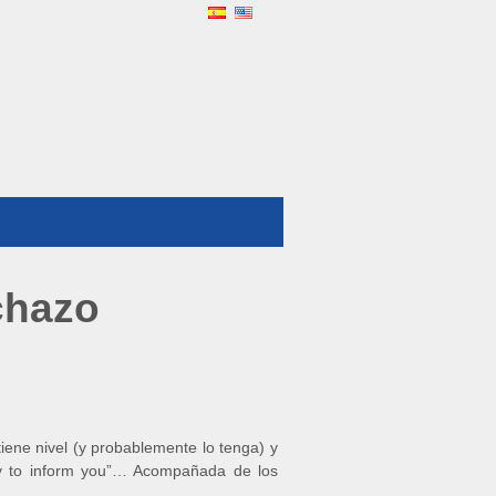
echazo
ene nivel (y probablemente lo tenga) y
rry to inform you”… Acompañada de los