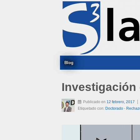
Blog
Investigación 
Publicado en
12 febrero, 2017
Etiquetado con:
Doctorado
-
Rechaz