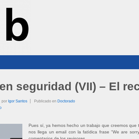
en seguridad (VII) – El r
por
Igor Santos
Publicado en
Doctorado
o
Pues sí, ya hemos hecho un trabajo que creemos que ti
nos llega un email con la fatídica frase “We are so
comentarios de los revisores.