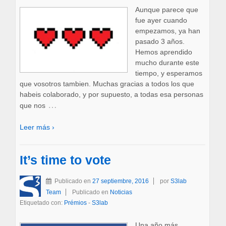
Aunque parece que
fue ayer cuando
empezamos, ya han
pasado 3 años.
Hemos aprendido
mucho durante este
tiempo, y esperamos
que vosotros tambien. Muchas gracias a todos los que
habeis colaborado, y por supuesto, a todas esa personas
…
que nos
Leer más ›
It’s time to vote
Publicado en
27 septiembre, 2016
por
S3lab
Team
Publicado en
Noticias
Etiquetado con:
Prémios
-
S3lab
Una año más