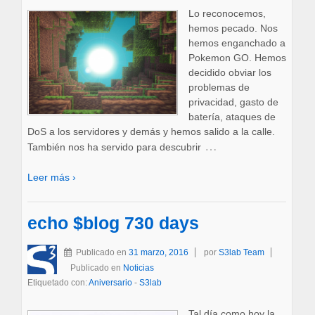
Lo reconocemos,
hemos pecado. Nos
hemos enganchado a
Pokemon GO. Hemos
decidido obviar los
problemas de
privacidad, gasto de
batería, ataques de
DoS a los servidores y demás y hemos salido a la calle.
…
También nos ha servido para descubrir
Leer más ›
echo $blog 730 days
Publicado en
31 marzo, 2016
por
S3lab Team
Publicado en
Noticias
Etiquetado con:
Aniversario
-
S3lab
Tal día como hoy la