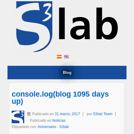
Blog
console.log(blog 1095 days
up)
Publicado en
31 marzo, 2017
por
S3lab Team
Publicado en
Noticias
Etiquetado con:
Aniversario
-
S3lab