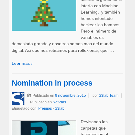
lotería con Machine
Learning, y también
hemos intentado
hackear los bombos.
Pero el número de
variables es
demasiado grande y nosotros somos mas del mundo
…
digital. Así que nos retiramos para reflexionar, que
Leer más ›
Nomination in process
Publicado en
9 noviembre, 2015
por
S3lab Team
Publicado en
Noticias
Etiquetado con:
Prémios
-
S3lab
Revisando las
carpetas que
tenemos en el