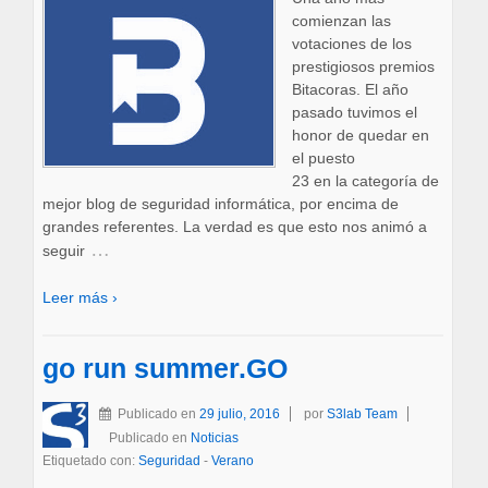
comienzan las
votaciones de los
prestigiosos premios
Bitacoras. El año
pasado tuvimos el
honor de quedar en
el puesto
23 en la categoría de
mejor blog de seguridad informática, por encima de
grandes referentes. La verdad es que esto nos animó a
…
seguir
Leer más ›
go run summer.GO
Publicado en
29 julio, 2016
por
S3lab Team
Publicado en
Noticias
Etiquetado con:
Seguridad
-
Verano