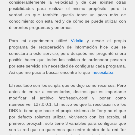
considerablemente la velocidad y de que existen otras
posibilidades para realizar el mismo propósito, pero la
verdad es que también quería tener un poco más de
conocimiento con esta red y de cómo se puede utilizar con
diferentes programas y entornos.
Para mi experimento utilicé
Vidalia
y desde el propio
programa de recuperación de información hice que se
conectara a este servicio, pero después me pregunté si era
posible hacer que todas las salidas de ordenador pasaran
por este servicio sin necesidad de configurar cada programa.
Así que me puse a buscar encontré lo que
necesitaba
.
El resultado son los scripts que os dejo como recursos. Pero
antes de entrar a comentarlos, deciros que es importante
modificar el archivo /etc/resolv.conf y poner como
nameserver 127.0.0.1. El motivo es que la resolución de los
DNS lo tiene que hacer el propio sistema de Tor y no el que
por defecto solemos utilizar. Volviendo con los scrpits, el
primero, proxy.sh, solo tiene 3 variables para configurar que
son la red que no queremos que entre dentro de la red Tor