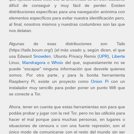
difícil de conseguir y muy fácil de perder. Existen
distribuciones específicas para una navegación anónima con
elementos específicos para evitar nuestra identificación pero,
al final, nosotros mismos y nuestras costumbres son las que
nos delatan.
Algunas de esas distribuciones son Tails
(https://tails.boum.org/) (el más usado y, según dicen, el que
usa Edward
Snowden
, Ubuntu Privacy Remix (
UPR
),
Liberte
Linux,
Mandragora
o
Whoix
del que, supuestamente no se
puede “escapar” ninguna información que desvele quienes
somos. Por otra parte, y para la bonita herramienta
Raspberry Pi, existe un proyecto como
Onion Pi
con un
instalador muy sencillo para poder poner un punto Wifi que
se conecte a Tor.
Ahora, tener en cuenta que estas herramientas son para que
podáis probar y jugar con la red Tor, pero no las utilicéis para
hacer el mal porque para muchas personas, en lugares o
situaciones de censura o con una fuerte represión, son el
único modo de comunicarse con el resto del mundo sin ser