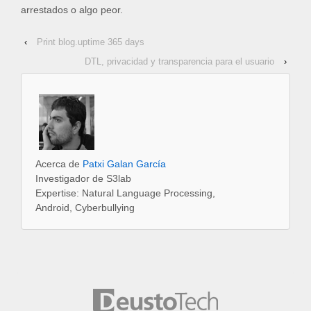
arrestados o algo peor.
‹
Print blog.uptime 365 days
DTL, privacidad y transparencia para el usuario
›
Acerca de
Patxi Galan García
Investigador de S3lab
Expertise: Natural Language Processing,
Android, Cyberbullying