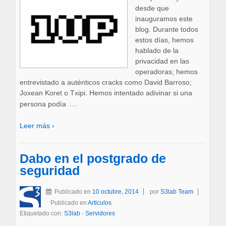
desde que
inauguramos este
blog. Durante todos
estos días, hemos
hablado de la
privacidad en las
operadoras; hemos
entrevistado a auténticos cracks como David Barroso;
Joxean Koret o Txipi. Hemos intentado adivinar si una
…
persona podía
Leer más ›
Dabo en el postgrado de
seguridad
Publicado en
10 octubre, 2014
por
S3lab Team
Publicado en
Articulos
Etiquetado con:
S3lab
-
Servidores