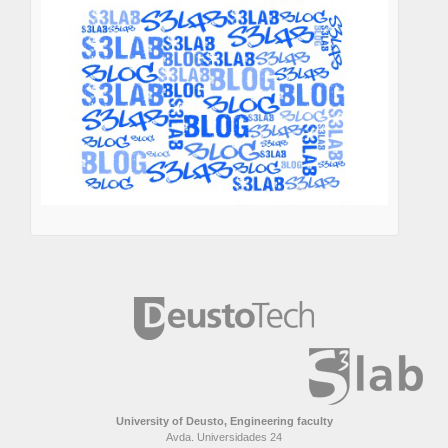
University of Deusto, Engineering faculty
Avda. Universidades 24