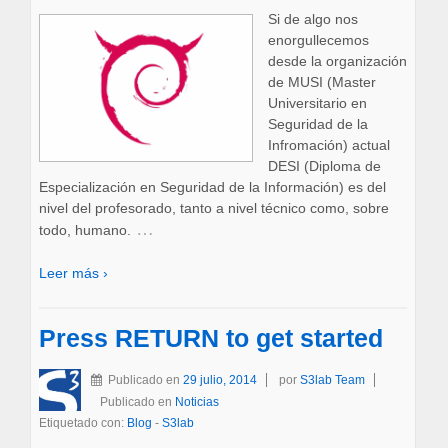
Si de algo nos
enorgullecemos
desde la organización
de MUSI (Master
Universitario en
Seguridad de la
Infromación) actual
DESI (Diploma de
Especialización en Seguridad de la Información) es del
nivel del profesorado, tanto a nivel técnico como, sobre
…
todo, humano.
Leer más ›
Press RETURN to get started
Publicado en
29 julio, 2014
por
S3lab Team
Publicado en
Noticias
Etiquetado con:
Blog
-
S3lab