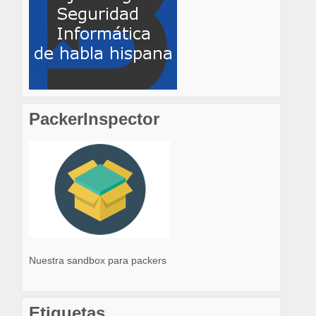
PackerInspector
Nuestra sandbox para packers
Etiquetas