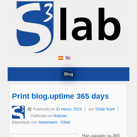
Blog
Print blog.uptime 365 days
Publicado en
31 marzo, 2015
por
S3lab Team
Publicado en
Noticias
Etiquetado con:
Aniversario
-
S3lab
Han pasado ya 365