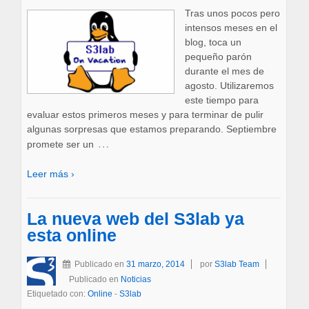
Tras unos pocos pero
intensos meses en el
blog, toca un
pequeño parón
durante el mes de
agosto. Utilizaremos
este tiempo para
evaluar estos primeros meses y para terminar de pulir
algunas sorpresas que estamos preparando. Septiembre
…
promete ser un
Leer más ›
La nueva web del S3lab ya
esta online
Publicado en
31 marzo, 2014
por
S3lab Team
Publicado en
Noticias
Etiquetado con:
Online
-
S3lab