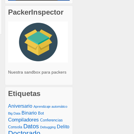
PackerInspector
Nuestra sandbox para packers
Etiquetas
Aniversario
Aprendizaje automático
Binario
Bot
Big Data
Compiladores
Conferencias
Datos
Delito
Consola
Debugging
Doctorado