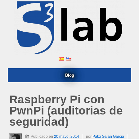
Blog
Raspberry Pi con
PwnPi (auditorias de
seguridad)
Publicado en
20 mayo, 2014
por
Patxi Galan García