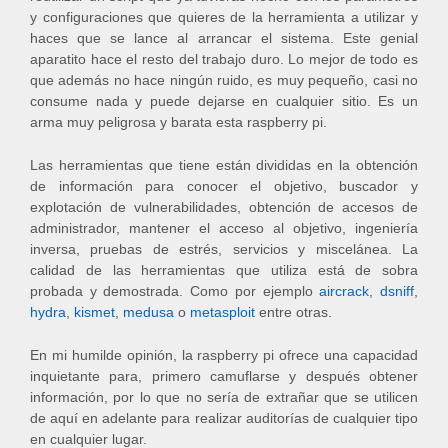
y configuraciones que quieres de la herramienta a utilizar y
haces que se lance al arrancar el sistema. Este genial
aparatito hace el resto del trabajo duro. Lo mejor de todo es
que además no hace ningún ruido, es muy pequeño, casi no
consume nada y puede dejarse en cualquier sitio. Es un
arma muy peligrosa y barata esta raspberry pi.
Las herramientas que tiene están divididas en la obtención
de información para conocer el objetivo, buscador y
explotación de vulnerabilidades, obtención de accesos de
administrador, mantener el acceso al objetivo, ingeniería
inversa, pruebas de estrés, servicios y miscelánea. La
calidad de las herramientas que utiliza está de sobra
probada y demostrada. Como por ejemplo
aircrack
,
dsniff
,
hydra
,
kismet
,
medusa
o
metasploit
entre otras.
En mi humilde opinión, la raspberry pi ofrece una capacidad
inquietante para, primero camuflarse y después obtener
información, por lo que no sería de extrañar que se utilicen
de aquí en adelante para realizar auditorías de cualquier tipo
en cualquier lugar.