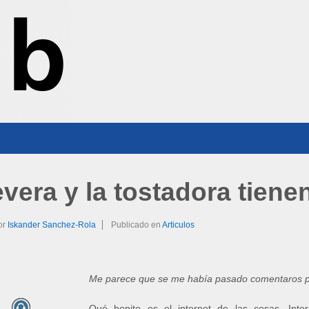
vera y la tostadora tiene
or
Iskander Sanchez-Rola
Publicado en
Articulos
Me parece que se me había pasado comentaros
Qué bonito es el internet de las cosas, Inte