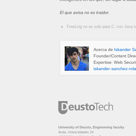
El que avisa no es traidor.
‹
FreeLing no es solo para C, con Java 
Acerca de
Iskander S
Founder/Content Dire
Expertise: Web Securi
iskander-sanchez-rol
University of Deusto, Engineering faculty
Avda. Universidades 24