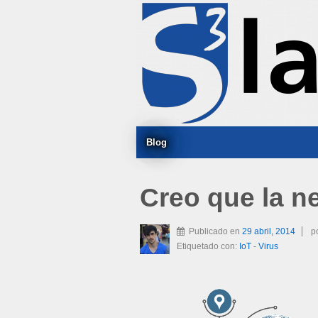
Blog
Creo que la ne
Publicado en
29 abril, 2014
p
Etiquetado con:
IoT
-
Virus