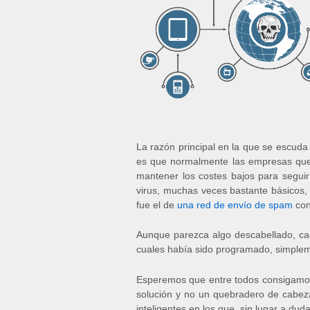
La razón principal en la que se escuda
es que normalmente las empresas que 
mantener los costes bajos para segui
virus, muchas veces bastante básicos, 
fue el de
una red de envío de spam
con
Aunque parezca algo descabellado, cad
cuales había sido programado, simplem
Esperemos que entre todos consigamos
solución y no un quebradero de cabez
inteligentes en los que, sin lugar a dud