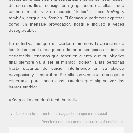
de usuarios lleva consigo una jerga acorde a ellos. Todo
usuario trol de vez en cuando “trolea” o hace
trolling
y
también, porque no,
flaming
. El
flaming
lo podemos expresar
como un mensaje provocador, hostil e incluso a veces
desagradable.
En definitiva, aunque en ciertos momentos la aparición de
los troles por la red puede llegar a ser jocosa o incluso
entretenida, tenemos que tener en cuenta que su objetivo
final siempre va a ser el mismo: “trolear” a las personas
hasta sacarlas de quicio, interfiriendo en su plácida
navegación y tiempo libre. Por ello, lanzamos un mensaje de
esperanza para todos esos usuarios que alguna vez los
hemos sufrido:
«Keep calm and don’t feed the troll»
‹
Hackeando tu mente, la magia de la ingeniería social
Regulaciones absurdas en la telefonía móvil
›