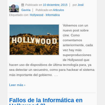
Publicado en
10 diciembre, 2015
por
José
Gaviria
Publicado en
Articulos
Etiquetado con:
Hollywood
-
Informatica
Volvemos con un
nuevo post sobre
cine. Como
comentamos
anteriormente, cada
vez hay más
superproducciones
de Hollywood que
hacen uso de dispositivos de última tecnología para, ya
sea detectar un secuestro, como para hackear el sistema
…
más importante del gobierno.
Leer más ›
Fallos de la Informática en