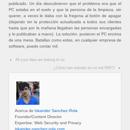
publicado. Un día descubrieron que el problema era que el
PC estaba en el suelo y que la persona de la limpieza, sin
querer, a veces le daba con la fregona al botón de apagar
(dejando sin la protección actualizada a todos sus clientes
hasta que por la mañana llegaban las personas encargadas
y lo publicaban a mano). La solución: pusieron el PC encima
de una mesa. Batallas como estas, en cualquier empresa de
software, puedo contar mil.
‹
All your data are belong to us
¿Cómo han entrado en mi red WIFI?
›
Acerca de
Iskander Sanchez-Rola
Founder/Content Director
Expertise: Web Security and Privacy
iskander-sanchez-rola.com