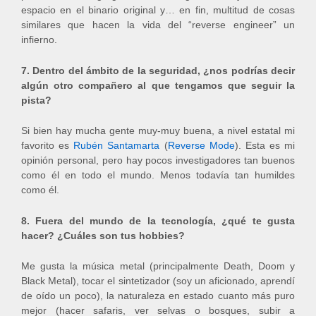
espacio en el binario original y… en fin, multitud de cosas
similares que hacen la vida del “reverse engineer” un
infierno.
7. Dentro del ámbito de la seguridad, ¿nos podrías decir
algún otro compañero al que tengamos que seguir la
pista?
Si bien hay mucha gente muy-muy buena, a nivel estatal mi
favorito es
Rubén Santamarta
(
Reverse Mode
). Esta es mi
opinión personal, pero hay pocos investigadores tan buenos
como él en todo el mundo. Menos todavía tan humildes
como él.
8. Fuera del mundo de la tecnología, ¿qué te gusta
hacer? ¿Cuáles son tus hobbies?
Me gusta la música metal (principalmente Death, Doom y
Black Metal), tocar el sintetizador (soy un aficionado, aprendí
de oído un poco), la naturaleza en estado cuanto más puro
mejor (hacer safaris, ver selvas o bosques, subir a