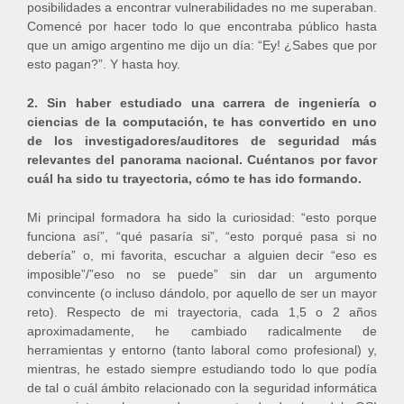
posibilidades a encontrar vulnerabilidades no me superaban.
Comencé por hacer todo lo que encontraba público hasta
que un amigo argentino me dijo un día: “Ey! ¿Sabes que por
esto pagan?”. Y hasta hoy.
2. Sin haber estudiado una carrera de ingeniería o
ciencias de la computación, te has convertido en uno
de los investigadores/auditores de seguridad más
relevantes del panorama nacional. Cuéntanos por favor
cuál ha sido tu trayectoria, cómo te has ido formando.
Mi principal formadora ha sido la curiosidad: “esto porque
funciona así”, “qué pasaría si”, “esto porqué pasa si no
debería” o, mi favorita, escuchar a alguien decir “eso es
imposible”/”eso no se puede” sin dar un argumento
convincente (o incluso dándolo, por aquello de ser un mayor
reto). Respecto de mi trayectoria, cada 1,5 o 2 años
aproximadamente, he cambiado radicalmente de
herramientas y entorno (tanto laboral como profesional) y,
mientras, he estado siempre estudiando todo lo que podía
de tal o cuál ámbito relacionado con la seguridad informática