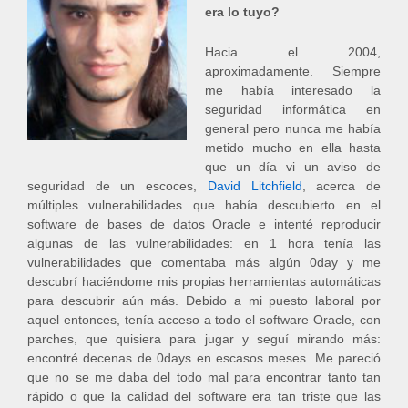
era lo tuyo?
Hacia el 2004,
aproximadamente. Siempre
me había interesado la
seguridad informática en
general pero nunca me había
metido mucho en ella hasta
que un día vi un aviso de
seguridad de un escoces,
David Litchfield
, acerca de
múltiples vulnerabilidades que había descubierto en el
software de bases de datos Oracle e intenté reproducir
algunas de las vulnerabilidades: en 1 hora tenía las
vulnerabilidades que comentaba más algún 0day y me
descubrí haciéndome mis propias herramientas automáticas
para descubrir aún más. Debido a mi puesto laboral por
aquel entonces, tenía acceso a todo el software Oracle, con
parches, que quisiera para jugar y seguí mirando más:
encontré decenas de 0days en escasos meses. Me pareció
que no se me daba del todo mal para encontrar tanto tan
rápido o que la calidad del software era tan triste que las