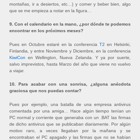
montañas, ir a desiertos, etc…) y comer y beber bien, algo
que se me empieza a notar en la figura…
9. Con el calendario en la mano, ¿por dónde te podemos
encontrar en los próximos meses?
Pues en Octubre estaré en la conferencia
T2
en Helsinki,
Finlandia, y entre Noviembre y Diciembre, en la conferencia
KiwiCon
en Wellington, Nueva Zelanda. Y ya por suerte,
salvo imprevistos, hasta Marzo del año que viene no vuelvo
a viajar.
10. Para acabar con una sonrisa, ¿alguna anécdota
graciosa que nos puedas contar?
Pues por ejemplo, una batalla de una empresa antivirus
comentada por una amiga… Hace algún tiempo tenían un
PC normal y corriente que generaba con un .BAT las firmas
de dicho antivirus que se publicaban diariamente. Por algún
motivo raro, a veces llegaban por la mañana y se
encontraban el PC apagado y las firmas que no se habían