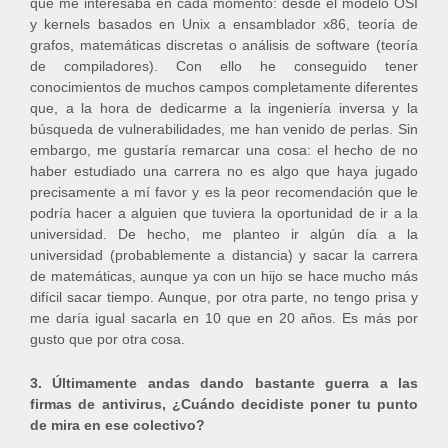
que me interesaba en cada momento: desde el modelo OSI
y kernels basados en Unix a ensamblador x86, teoría de
grafos, matemáticas discretas o análisis de software (teoría
de compiladores). Con ello he conseguido tener
conocimientos de muchos campos completamente diferentes
que, a la hora de dedicarme a la ingeniería inversa y la
búsqueda de vulnerabilidades, me han venido de perlas. Sin
embargo, me gustaría remarcar una cosa: el hecho de no
haber estudiado una carrera no es algo que haya jugado
precisamente a mí favor y es la peor recomendación que le
podría hacer a alguien que tuviera la oportunidad de ir a la
universidad. De hecho, me planteo ir algún día a la
universidad (probablemente a distancia) y sacar la carrera
de matemáticas, aunque ya con un hijo se hace mucho más
difícil sacar tiempo. Aunque, por otra parte, no tengo prisa y
me daría igual sacarla en 10 que en 20 años. Es más por
gusto que por otra cosa.
3. Últimamente andas dando bastante guerra a las
firmas de antivirus, ¿Cuándo decidiste poner tu punto
de mira en ese colectivo?