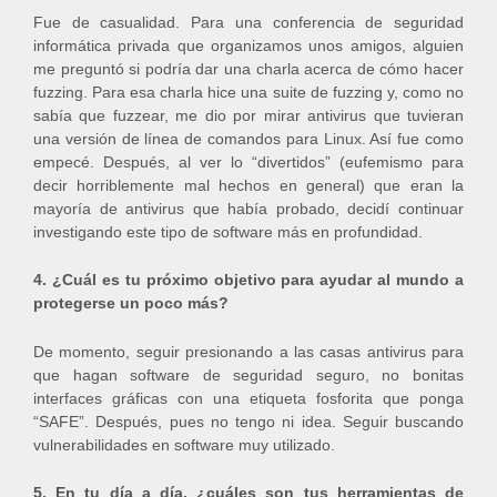
Fue de casualidad. Para una conferencia de seguridad
informática privada que organizamos unos amigos, alguien
me preguntó si podría dar una charla acerca de cómo hacer
fuzzing. Para esa charla hice una suite de fuzzing y, como no
sabía que fuzzear, me dio por mirar antivirus que tuvieran
una versión de línea de comandos para Linux. Así fue como
empecé. Después, al ver lo “divertidos” (eufemismo para
decir horriblemente mal hechos en general) que eran la
mayoría de antivirus que había probado, decidí continuar
investigando este tipo de software más en profundidad.
4. ¿Cuál es tu próximo objetivo para ayudar al mundo a
protegerse un poco más?
De momento, seguir presionando a las casas antivirus para
que hagan software de seguridad seguro, no bonitas
interfaces gráficas con una etiqueta fosforita que ponga
“SAFE”. Después, pues no tengo ni idea. Seguir buscando
vulnerabilidades en software muy utilizado.
5. En tu día a día, ¿cuáles son tus herramientas de