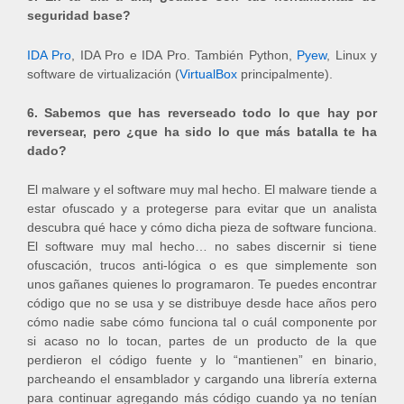
seguridad base?
IDA Pro
, IDA Pro e IDA Pro. También Python,
Pyew
, Linux y
software de virtualización (
VirtualBox
principalmente).
6. Sabemos que has reverseado todo lo que hay por
reversear, pero ¿que ha sido lo que más batalla te ha
dado?
El malware y el software muy mal hecho. El malware tiende a
estar ofuscado y a protegerse para evitar que un analista
descubra qué hace y cómo dicha pieza de software funciona.
El software muy mal hecho… no sabes discernir si tiene
ofuscación, trucos anti-lógica o es que simplemente son
unos gañanes quienes lo programaron. Te puedes encontrar
código que no se usa y se distribuye desde hace años pero
cómo nadie sabe cómo funciona tal o cuál componente por
si acaso no lo tocan, partes de un producto de la que
perdieron el código fuente y lo “mantienen” en binario,
parcheando el ensamblador y cargando una librería externa
para continuar agregando más código cuando ya no tenían