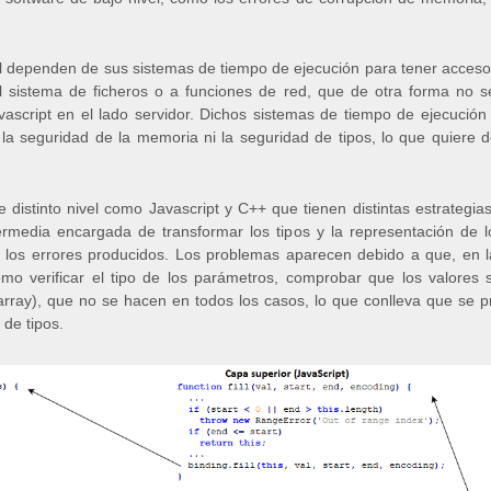
el dependen de sus sistemas de tiempo de ejecución para tener acces
al sistema de ficheros o a funciones de red, que de otra forma no s
vascript en el lado servidor. Dichos sistemas de tiempo de ejecució
 la seguridad de la memoria ni la seguridad de tipos, lo que quiere 
e distinto nivel como Javascript y C++ que tienen distintas estrategi
termedia encargada de transformar los tipos y la representación de
 los errores producidos. Los problemas aparecen debido a que, en la
o verificar el tipo de los parámetros, comprobar que los valores
array), que no se hacen en todos los casos, lo que conlleva que se 
 de tipos.