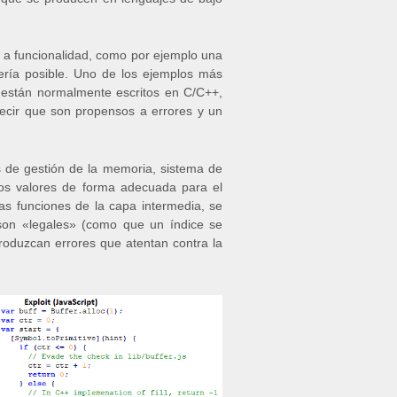
o a funcionalidad, como por ejemplo una
ería posible. Uno de los ejemplos más
n están normalmente escritos en C/C++,
decir que son propensos a errores y un
as de gestión de la memoria, sistema de
 los valores de forma adecuada para el
s funciones de la capa intermedia, se
 son «legales» (como que un índice se
produzcan errores que atentan contra la