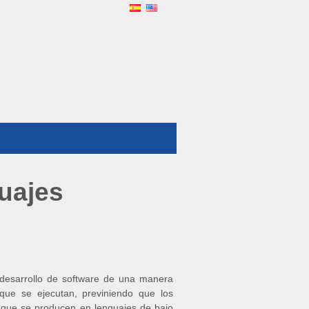
uajes
l desarrollo de software de una manera
 que se ejecutan, previniendo que los
, que se producen en lenguajes de bajo