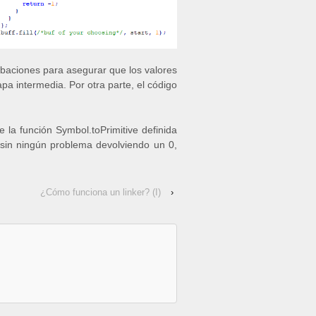
baciones para asegurar que los valores
apa intermedia. Por otra parte, el código
 la función Symbol.toPrimitive definida
 sin ningún problema devolviendo un 0,
¿Cómo funciona un linker? (I)
›