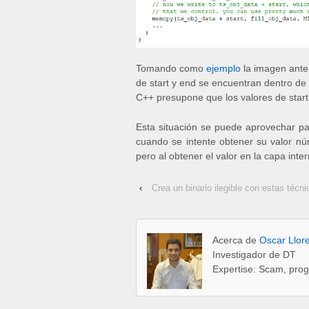
Tomando como
ejemplo
la imagen ante
de start y end se encuentran dentro de l
C++ presupone que los valores de start 
Esta situación se puede aprovechar pas
cuando se intente obtener su valor nú
pero al obtener el valor en la capa in
‹
Crea un binario ilegible con estas técni
Acerca de
Oscar Llor
Investigador de DT
Expertise: Scam, prog