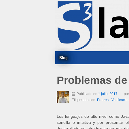
Blog
Problemas de 
Publicado en
1 julio, 2017
po
Etiquetado con:
Errores
-
Verificacio
Los lenguajes de alto nivel como Java
sencilla e intuitiva y por presentar
desarrolladores introduzcan errores d