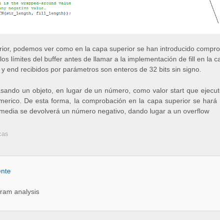
rior, podemos ver como en la capa superior se han introducido compro
os límites del buffer antes de llamar a la implementación de fill en la c
y end recibidos por parámetros son enteros de 32 bits sin signo.
ando un objeto, en lugar de un número, como valor start que ejecute
merico. De esta forma, la comprobación en la capa superior se hará
termedia se devolverá un número negativo, dando lugar a un overflow
cas
ente
ram analysis