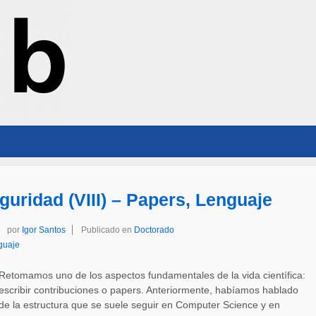
guridad (VIII) – Papers, Lenguaje
por
Igor Santos
Publicado en
Doctorado
guaje
Retomamos uno de los aspectos fundamentales de la vida científica:
escribir contribuciones o papers. Anteriormente, habíamos hablado
de la estructura que se suele seguir en Computer Science y en