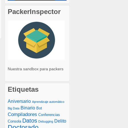
PackerInspector
Nuestra sandbox para packers
Etiquetas
Aniversario
Aprendizaje automático
Binario
Bot
Big Data
Compiladores
Conferencias
Datos
Delito
Consola
Debugging
Doctorado