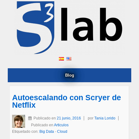
Blog
Autoescalando con Scryer de
Netflix
Publicado en
21 junio, 2016
por
Tania Lorido
Publicado en
Articulos
Etiquetado con:
Big Data
-
Cloud