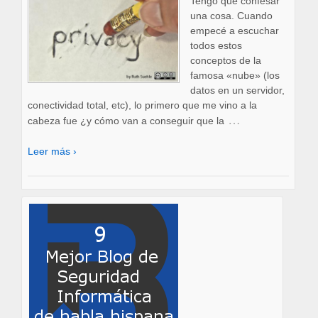
Tengo que confesar
una cosa. Cuando
empecé a escuchar
todos estos
conceptos de la
famosa «nube» (los
datos en un servidor,
conectividad total, etc), lo primero que me vino a la
…
cabeza fue ¿y cómo van a conseguir que la
Leer más ›