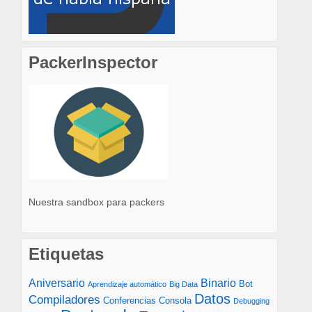
PackerInspector
Nuestra sandbox para packers
Etiquetas
Aniversario
Binario
Bot
Aprendizaje automático
Big Data
Datos
Compiladores
Conferencias
Consola
Debugging