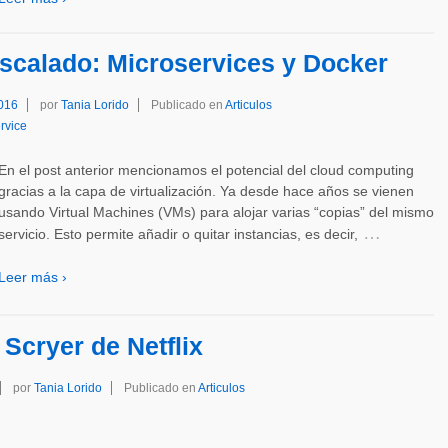
scalado: Microservices y Docker
2016
por
Tania Lorido
Publicado en
Articulos
rvice
En el post anterior mencionamos el potencial del cloud computing
gracias a la capa de virtualización. Ya desde hace años se vienen
usando Virtual Machines (VMs) para alojar varias “copias” del mismo
…
servicio. Esto permite añadir o quitar instancias, es decir,
Leer más ›
Scryer de Netflix
por
Tania Lorido
Publicado en
Articulos