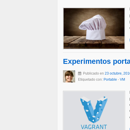
Experimentos porta
Publicado en
23 octubre, 201
Etiquetado con:
Portable
-
VM