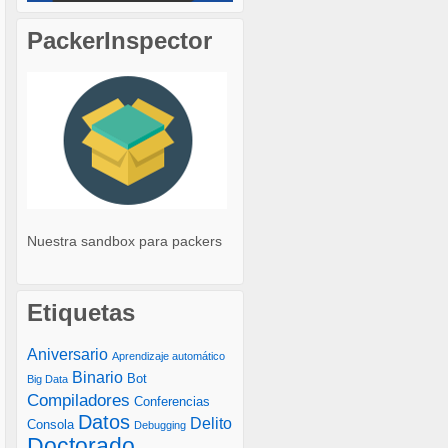
PackerInspector
Nuestra sandbox para packers
Etiquetas
Aniversario
Aprendizaje automático
Binario
Bot
Big Data
Compiladores
Conferencias
Datos
Delito
Consola
Debugging
Doctorado