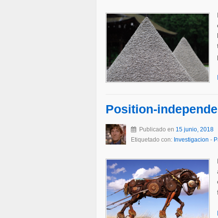
Position-independ
Publicado en
15 junio, 2018
Etiquetado con:
Investigacion
-
P