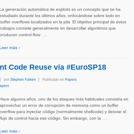
La generación automática de exploits es un concepto que se ha
estudiado durante los últimos años, enfocándose sobre todo en
buffer overflows localizados en la pila. El objetivo principal de estos
trabajos consiste generalmente en desarrollar algoritmos que
…
producen control-flow
Leer más ›
ent Code Reuse via #EuroSP18
por
Stephen Falken
Publicado en
Papers
apers
Hace algunos años, uno de los ataques más habituales consistía en
aprovechar un error de corrupción de memoria como un buffer
overflow para inyectar código (normalmente shellcode) y desviar el
…
flujo de control hacia ese código. Sin embargo, con la
Leer más ›