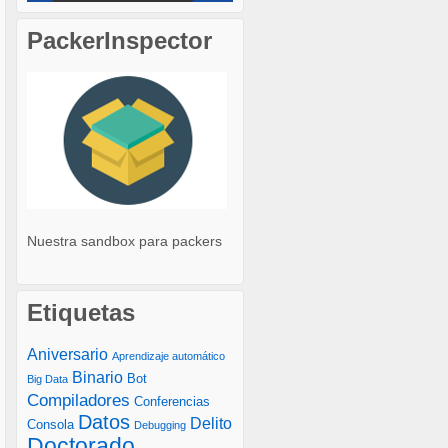
PackerInspector
Nuestra sandbox para packers
Etiquetas
Aniversario
Aprendizaje automático
Binario
Bot
Big Data
Compiladores
Conferencias
Datos
Delito
Consola
Debugging
Doctorado