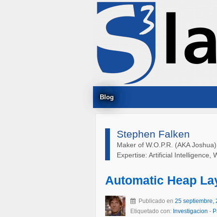
Blog
Stephen Falken
Maker of W.O.P.R. (AKA Joshua)
Expertise: Artificial Intelligen
Automatic Heap La
Publicado en
25 septiembre,
Etiquetado con:
Investigacion
-
P