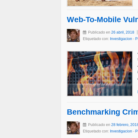
Web-To-Mobile Vuln
Publicado en
26 abril, 2018
Etiquetado con:
Investigacion
-
P
Benchmarking Crim
Publicado en
28 febrero, 201
Etiquetado con:
Investigacion
-
P