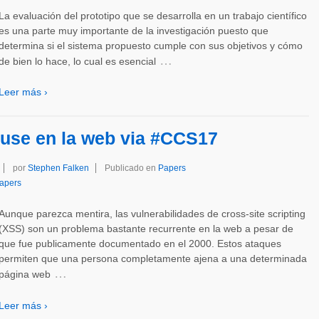
La evaluación del prototipo que se desarrolla en un trabajo científico
es una parte muy importante de la investigación puesto que
determina si el sistema propuesto cumple con sus objetivos y cómo
…
de bien lo hace, lo cual es esencial
Leer más ›
use en la web via #CCS17
por
Stephen Falken
Publicado en
Papers
apers
Aunque parezca mentira, las vulnerabilidades de cross-site scripting
(XSS) son un problema bastante recurrente en la web a pesar de
que fue publicamente documentado en el 2000. Estos ataques
permiten que una persona completamente ajena a una determinada
…
página web
Leer más ›